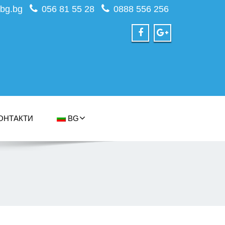
bg.bg
056 81 55 28
0888 556 256
ОНТАКТИ
BG