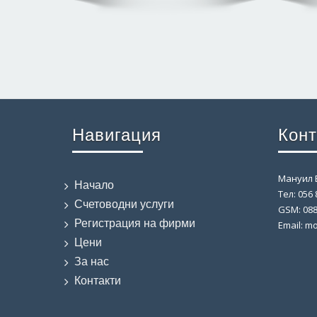
Навигация
Конт
Мануил 
Начало
Тел: 056 
Счетоводни услуги
GSM: 088
Регистрация на фирми
Email: m
Цени
За нас
Контакти