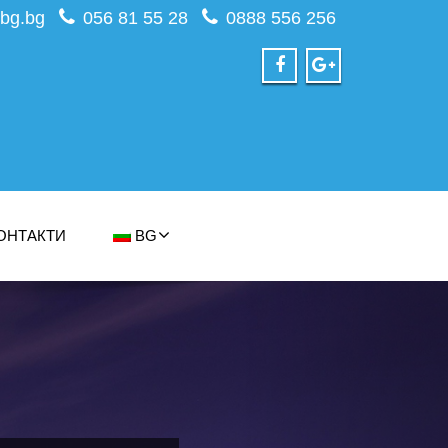
bg.bg
056 81 55 28
0888 556 256
ОНТАКТИ
BG