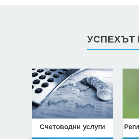
УСПЕХЪТ 
Счетоводни услуги
Рег