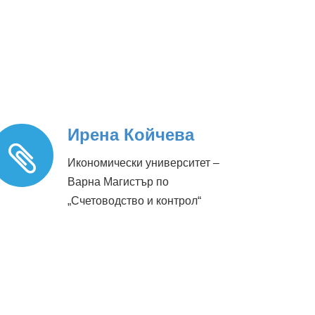
Ирена Койчева
Икономически университет –
Варна Магистър по
„Счетоводство и контрол“