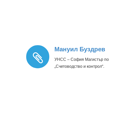
Мануил Буздрев
УНСС – София Магистър по
„Счетоводство и контрол“.